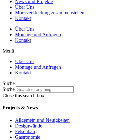
News und Projekte
Über Uns
Moosverkleidung zusammenstellen
Kontakt
Über Uns
Montage und Anfragen
Kontakt
Menü
Über Uns
Montage und Anfragen
Kontakt
Suche
Suche
Close this search box.
Projects & News
Allgemein und Neuigkeiten
Designwände
Felsenbau
Gastronomie