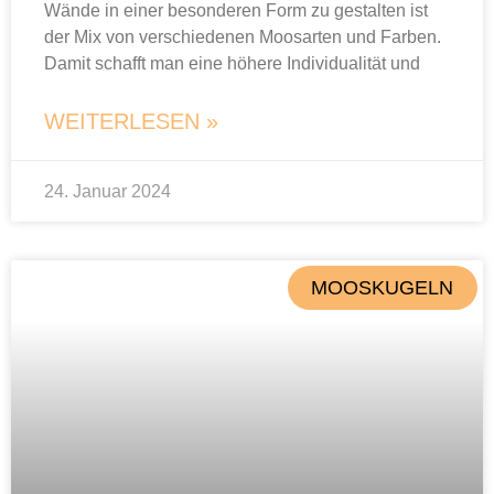
Wände in einer besonderen Form zu gestalten ist
der Mix von verschiedenen Moosarten und Farben.
Damit schafft man eine höhere Individualität und
WEITERLESEN »
24. Januar 2024
MOOSKUGELN